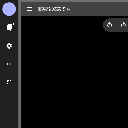
Mirador
傷寒論精義 5巻
傷寒論精義 5巻
ビ
1
ュ
ー
ワ