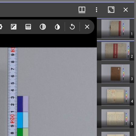
1
2
3
4
5