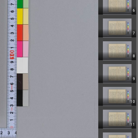
6
7
8
9
10
11