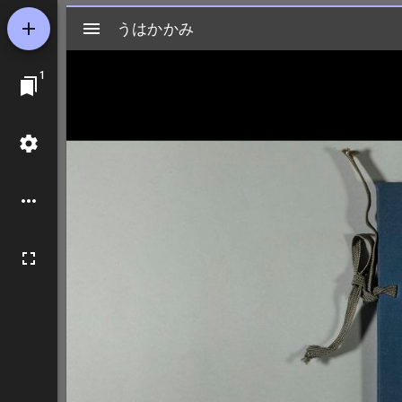
Mirador
うはかかみ
うはかかみ
ビ
1
ュ
ー
ワ