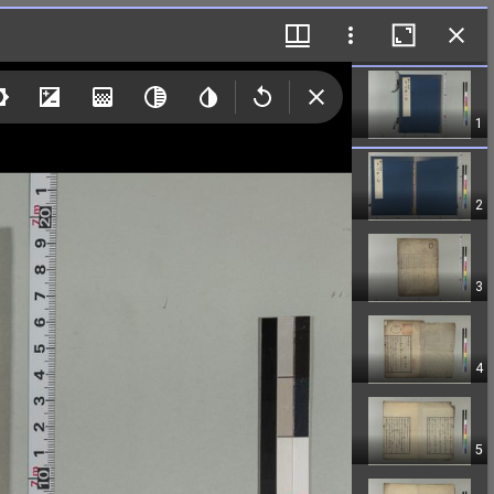
1
2
3
4
5