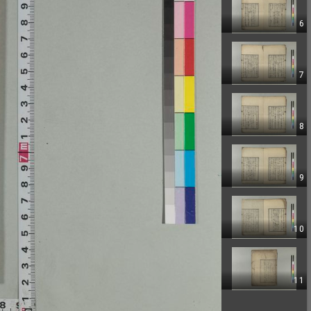
6
7
8
9
10
11