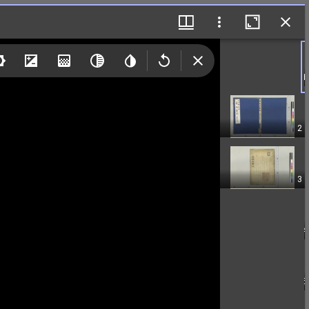
1
2
3
4
5