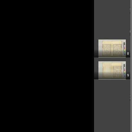
6
7
8
9
10