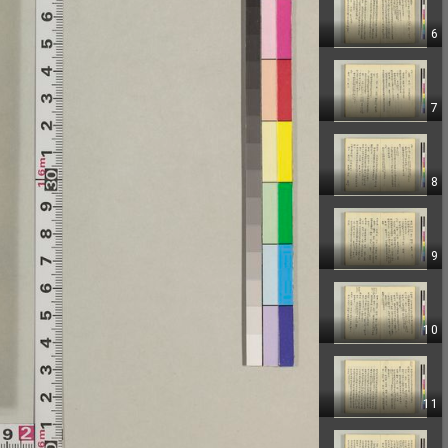
6
7
8
9
10
11