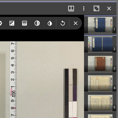
1
2
3
4
5