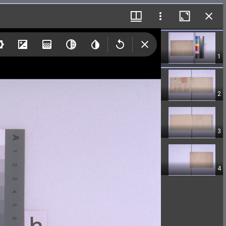
1
2
3
4