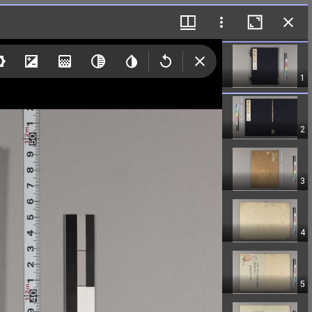
1
2
3
4
5