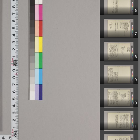
6
7
8
9
10
11