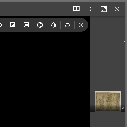
1
2
3
4