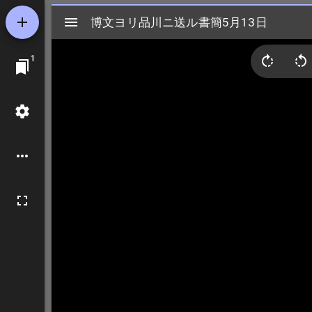
Mirador
博文ヨリ品川ニ送ル書簡5月13日
博文ヨリ品川ニ送ル書簡5月13日
ビ
1
ュ
ー
ワ