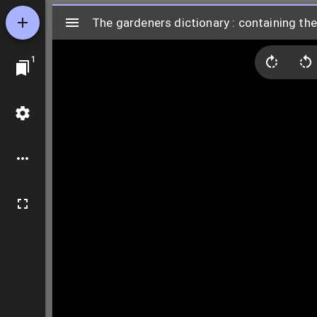
Mirador
ビ
1
ュ
ー
ワ