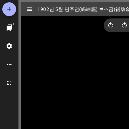
Mirador
1902년 5월 면주전(綿紬廛) 보조금(補助
1902년 5월 면주전(綿紬廛) 보조금(補助
ビ
1
ュ
ー
ワ