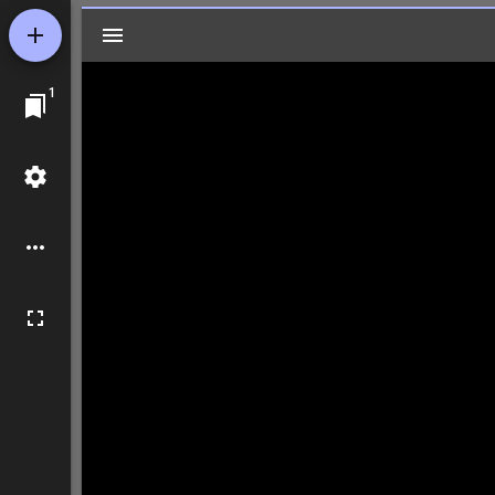
Mirador
ビ
1
ュ
ー
ワ