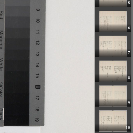
5
6
7
8
9
10