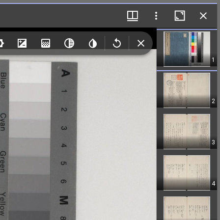
1
2
3
4