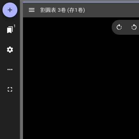
Mirador
割圓表 3卷 (存1卷)
割圓表 3卷 (存1卷)
ビ
1
ュ
ー
ワ