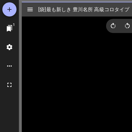
Mirador
[袋]最も新しき 豊川名所 高級コロタイプ
[袋]最も新しき 豊川名所 高級コロタイプ
ビ
1
ュ
ー
ワ