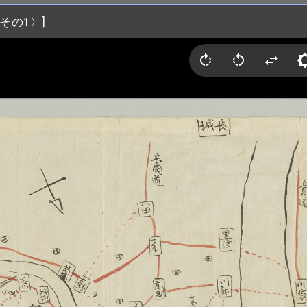
その1〉]
その1〉]