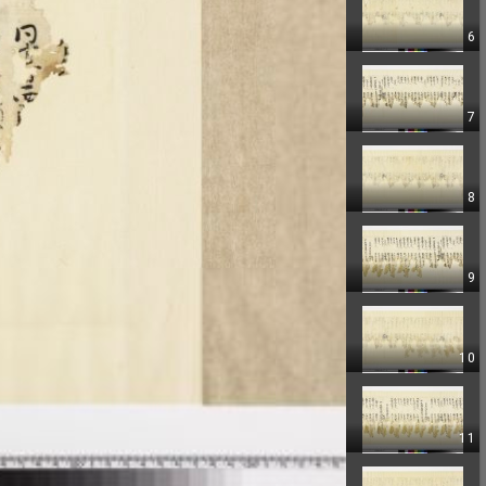
6
7
8
9
10
11