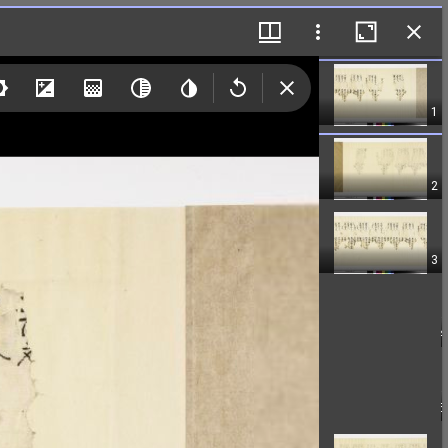
1
2
3
4
5