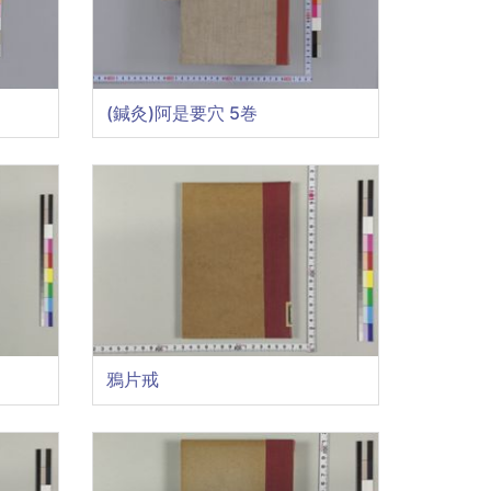
(鍼灸)阿是要穴 5巻
鴉片戒