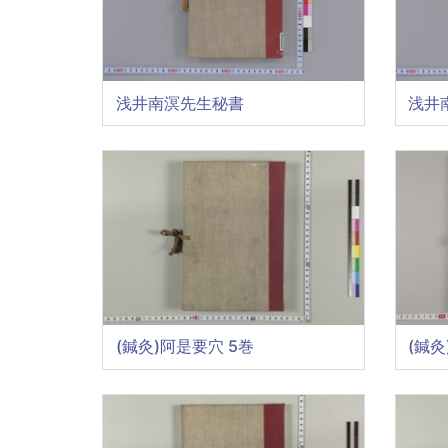
浅井南溟先生秘書
浅井
(鍼灸)阿是要穴 5巻
(鍼灸