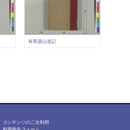
有馬湯山道記
コンテンツの二次利用
利用報告フォーム