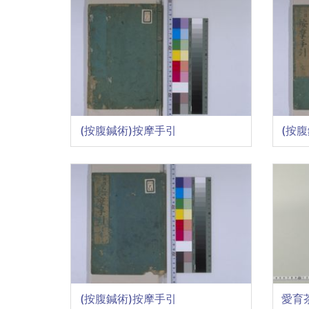
(按腹鍼術)按摩手引
(按
(按腹鍼術)按摩手引
愛育