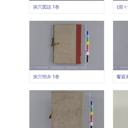
挨穴図説 1巻
(淵々
挨穴明弁 1巻
饗庭