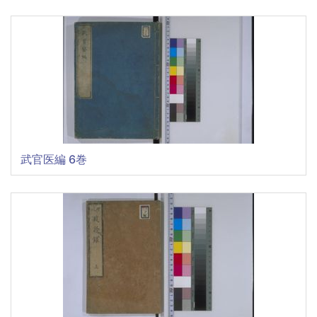
武官医編 6巻