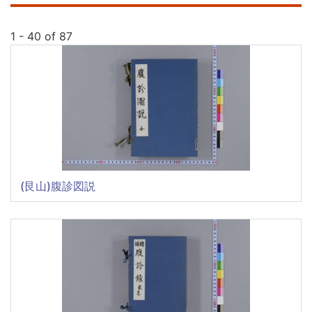
1 - 40 of 87
(艮山)腹診図説