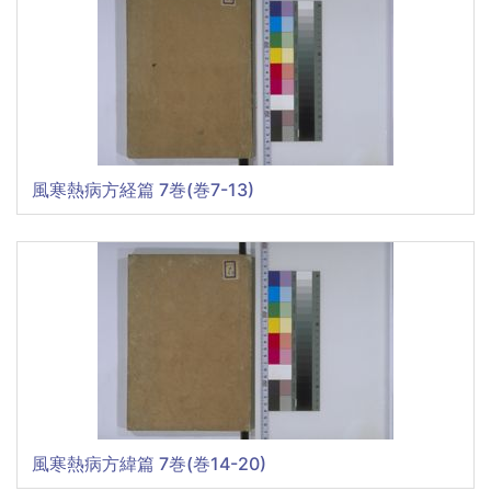
風寒熱病方経篇 7巻(巻7-13)
風寒熱病方緯篇 7巻(巻14-20)