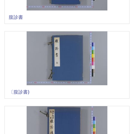
腹診書
〔腹診書)