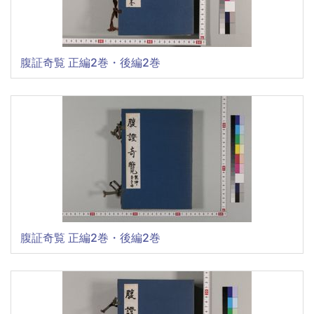
腹証奇覧 正編2巻・後編2巻
腹証奇覧 正編2巻・後編2巻