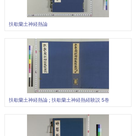
扶歇蘭土神経熱論
扶歇蘭土神経熱論 ; 扶歇蘭土神経熱経験説 5巻