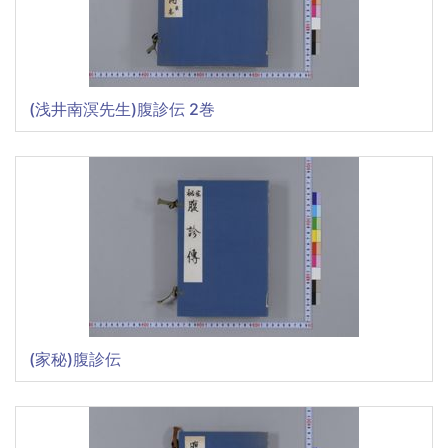
(浅井南溟先生)腹診伝 2巻
(家秘)腹診伝