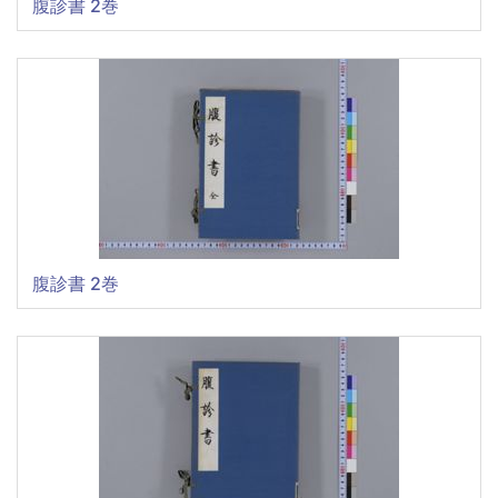
腹診書 2巻
腹診書 2巻