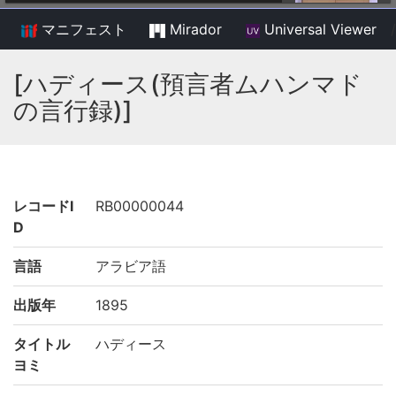
マニフェスト
Mirador
Universal Viewer
/
[ハディース(預言者ムハンマド
の言行録)]
レコードI
RB00000044
D
言語
アラビア語
出版年
1895
タイトル
ハディース
ヨミ