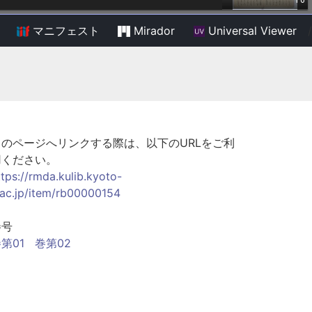
マニフェスト
Mirador
Universal Viewer
/
このページへリンクする際は、以下のURLをご利
用ください。
ttps://rmda.kulib.kyoto-
.ac.jp/item/rb00000154
巻号
第01
巻第02