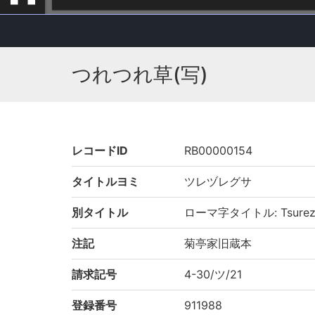
つれつれ草(写)
レコードID
RB00000154
タイトルヨミ
ツレヅレグサ
別タイトル
ローマ字タイトル: Tsurezu
注記
菊亭家旧蔵本
請求記号
4-30/ツ/21
登録番号
911988