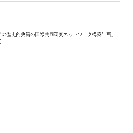
語の歴史的典籍の国際共同研究ネットワーク構築計画」
)