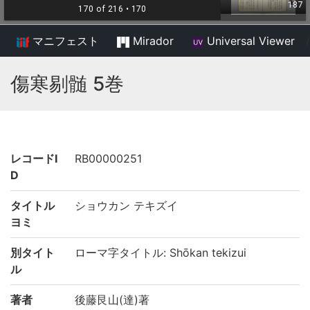
マニフェスト
Mirador
Universal Viewer
/
傷寒剔髄 5巻
レコードI
RB00000251
D
タイトル
ショウカン テキズイ
ヨミ
別タイト
ローマ字タイトル: Shōkan tekizui
ル
著者
後藤艮山(達)著