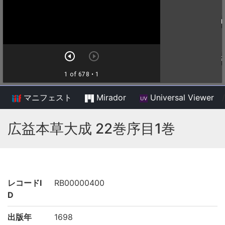
マニフェスト
Mirador
Universal Viewer
/
広益本草大成 22巻序目1巻
レコードI
RB00000400
D
出版年
1698