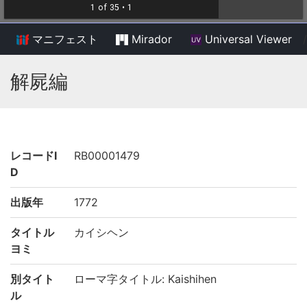
マニフェスト
Mirador
Universal Viewer
/
解屍編
レコードI
RB00001479
D
出版年
1772
タイトル
カイシヘン
ヨミ
別タイト
ローマ字タイトル: Kaishihen
ル