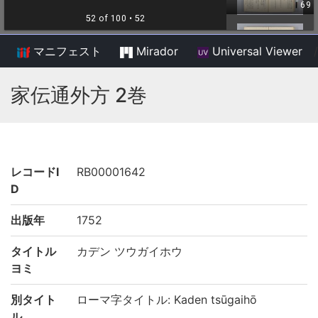
マニフェスト
Mirador
Universal Viewer
/
家伝通外方 2巻
レコードI
RB00001642
D
出版年
1752
タイトル
カデン ツウガイホウ
ヨミ
別タイト
ローマ字タイトル: Kaden tsūgaihō
ル