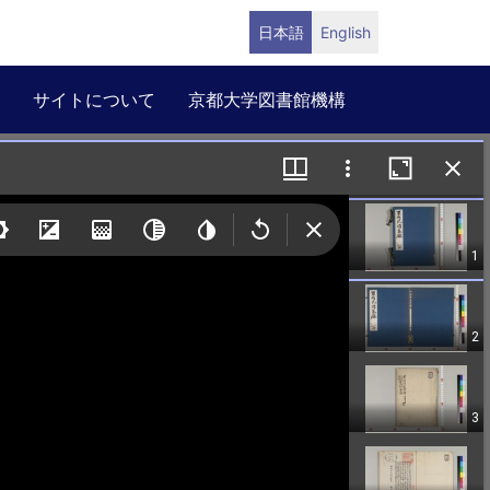
日本語
English
サイトについて
京都大学図書館機構