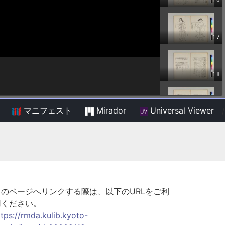
マニフェスト
Mirador
Universal Viewer
/
このページへリンクする際は、以下のURLをご利
用ください。
ttps://rmda.kulib.kyoto-