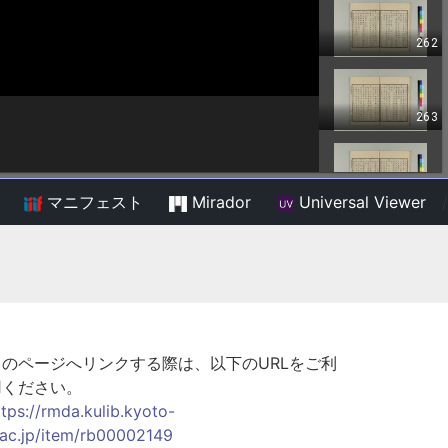
マニフェスト
Mirador
Universal Viewer
/
このページへリンクする際は、以下のURLをご利
用ください。
ttps://rmda.kulib.kyoto-
.ac.jp/item/rb00002149