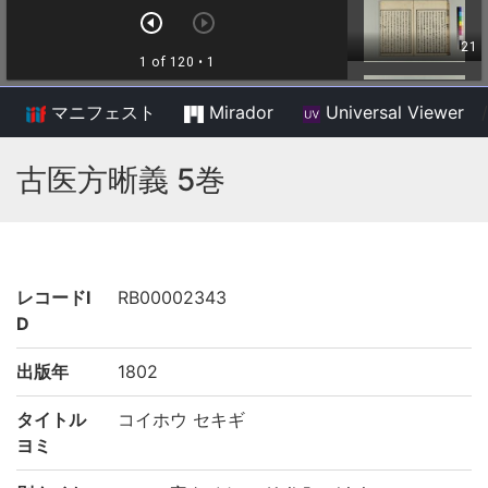
マニフェスト
Mirador
Universal Viewer
/
古医方晰義 5巻
レコードI
RB00002343
D
出版年
1802
タイトル
コイホウ セキギ
ヨミ