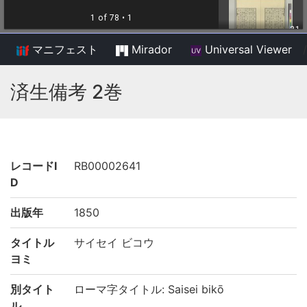
マニフェスト
Mirador
Universal Viewer
/
済生備考 2巻
レコードI
RB00002641
D
出版年
1850
タイトル
サイセイ ビコウ
ヨミ
別タイト
ローマ字タイトル: Saisei bikō
ル