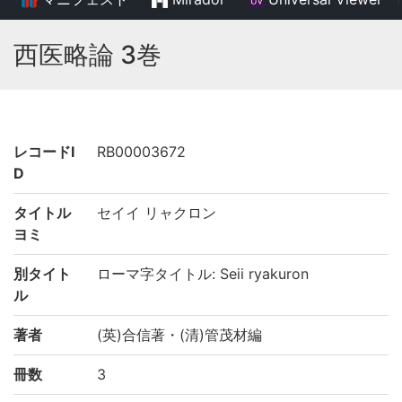
西医略論 3巻
レコードI
RB00003672
D
タイトル
セイイ リャクロン
ヨミ
別タイト
ローマ字タイトル: Seii ryakuron
ル
著者
(英)合信著・(清)管茂材編
冊数
3