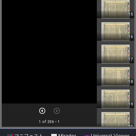
マニフェスト
Mirador
Universal Viewer
/