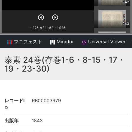
マニフェスト
Mirador
Universal Viewer
/
泰素 24巻(存巻1-6・8-15・17・
19・23-30)
レコードI
RB00003979
D
出版年
1843