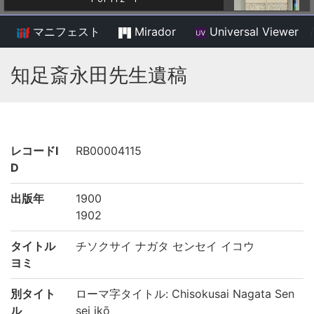
マニフェスト
Mirador
Universal Viewer
/
知足斎永田先生遺稿
レコードI
RB00004115
D
出版年
1900
1902
タイトル
チソクサイ ナガタ センセイ イコウ
ヨミ
別タイト
ローマ字タイトル: Chisokusai Nagata Sen
ル
sei ikō