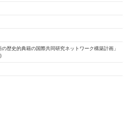
語の歴史的典籍の国際共同研究ネットワーク構築計画」
)