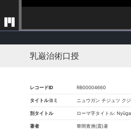
乳巌治術口授
レコードID
RB00004660
タイトルヨミ
ニュウガン チジュツ ク
別タイトル
ローマ字タイトル: Nyūgan c
著者
華岡青洲(震)著