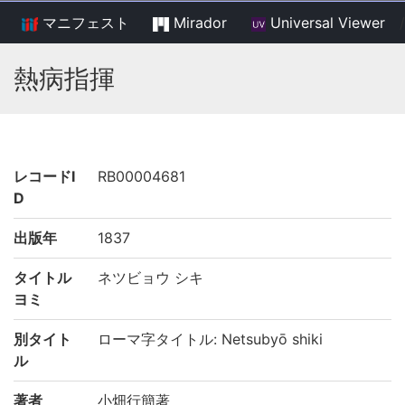
マニフェスト
Mirador
Universal Viewer
/
熱病指揮
レコードI
RB00004681
D
出版年
1837
タイトル
ネツビョウ シキ
ヨミ
別タイト
ローマ字タイトル: Netsubyō shiki
ル
著者
小畑行簡著