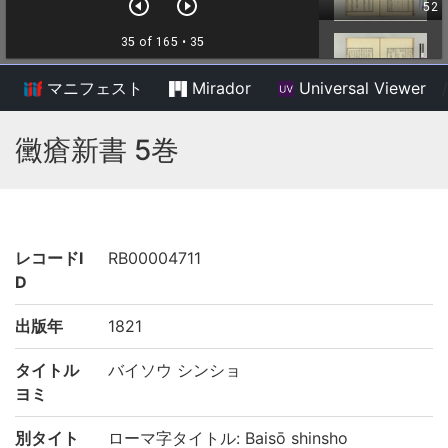
マニフェスト
Mirador
Universal Viewer
/
黴瘡新書 5巻
レコードI
RB00004711
D
出版年
1821
タイトル
バイソウ シンショ
ヨミ
別タイト
ローマ字タイトル: Baisō shinsho