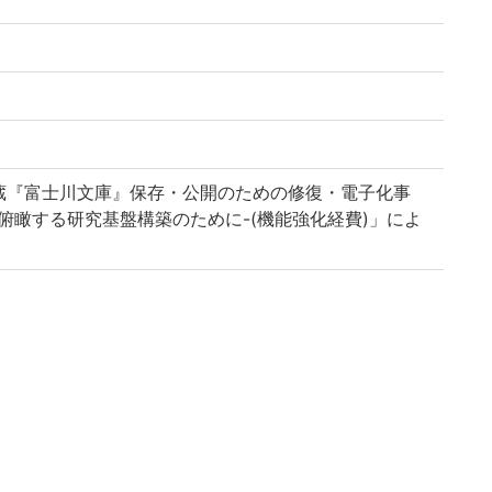
蔵『富士川文庫』保存・公開のための修復・電子化事
俯瞰する研究基盤構築のために-(機能強化経費)」によ