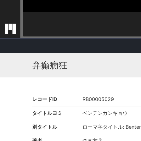
弁癲癇狂
レコードID
RB00005029
タイトルヨミ
ベンテンカンキョウ
別タイトル
ローマ字タイトル: Benten
著者
森直方著