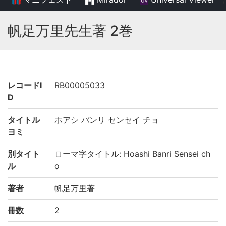
帆足万里先生著 2巻
レコードI
RB00005033
D
タイトル
ホアシ バンリ センセイ チョ
ヨミ
別タイト
ローマ字タイトル: Hoashi Banri Sensei ch
ル
o
著者
帆足万里著
冊数
2