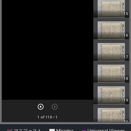
マニフェスト
Mirador
Universal Viewer
/