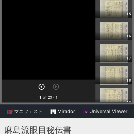
マニフェスト
Mirador
Universal Viewer
/
麻島流眼目秘伝書