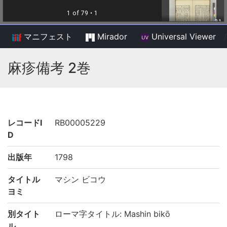
マニフェスト
Mirador
Universal Viewer
/
麻疹備考 2巻
レコードI
RB00005229
D
出版年
1798
タイトル
マシン ビコウ
ヨミ
別タイト
ローマ字タイトル: Mashin bikō
ル