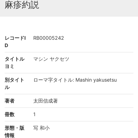
麻疹約説
レコードI
RB00005242
D
タイトル
マシン ヤクセツ
ヨミ
別タイト
ローマ字タイトル: Mashin yakusetsu
ル
著者
太田信成著
冊数
1
形態・版
写 和小
情報