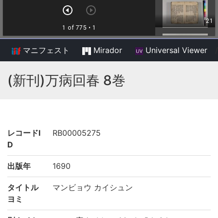
マニフェスト
Mirador
Universal Viewer
/
(新刊)万病回春 8巻
レコードI
RB00005275
D
出版年
1690
タイトル
マンビョウ カイシュン
ヨミ