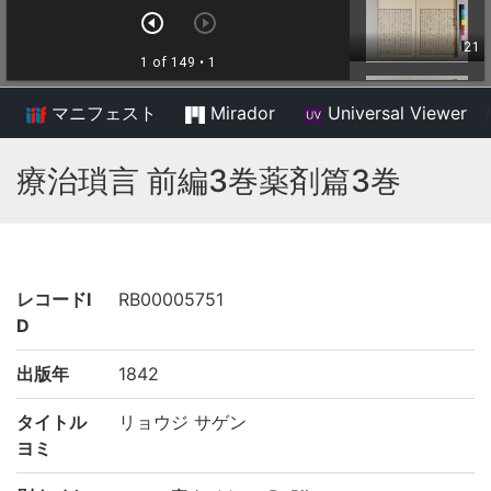
マニフェスト
Mirador
Universal Viewer
/
療治瑣言 前編3巻薬剤篇3巻
レコードI
RB00005751
D
出版年
1842
タイトル
リョウジ サゲン
ヨミ