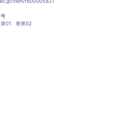
.ac.jp/item/rb00005821
巻号
第01
巻第02