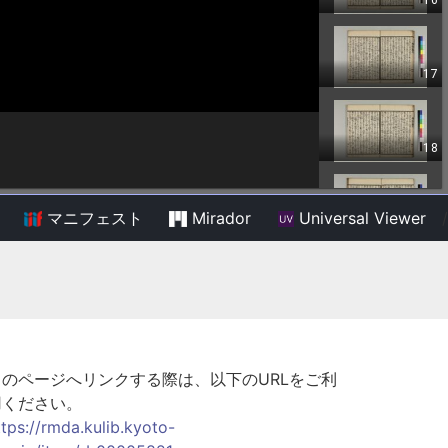
マニフェスト
Mirador
Universal Viewer
/
このページへリンクする際は、以下のURLをご利
用ください。
ttps://rmda.kulib.kyoto-