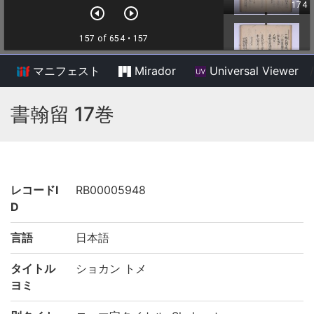
マニフェスト
Mirador
Universal Viewer
/
書翰留 17巻
レコードI
RB00005948
D
言語
日本語
タイトル
ショカン トメ
ヨミ