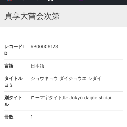
貞享大嘗会次第
レコードI
RB00006123
D
言語
日本語
タイトル
ジョウキョウ ダイジョウエ シダイ
ヨミ
別タイト
ローマ字タイトル: Jōkyō daijōe shidai
ル
冊数
1