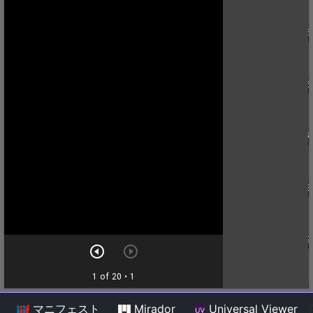
マニフェスト
Mirador
Universal Viewer
/