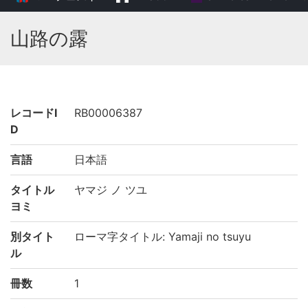
山路の露
レコードI
RB00006387
D
言語
日本語
タイトル
ヤマジ ノ ツユ
ヨミ
別タイト
ローマ字タイトル: Yamaji no tsuyu
ル
冊数
1