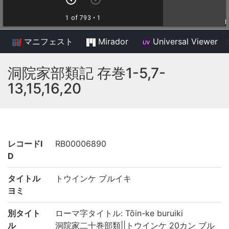
マニフェスト
Mirador
Universal Viewer
/
洞院家部類記 存巻1-5,7-
13,15,16,20
レコードI
RB00006890
D
タイトル
トウインケ ブルイキ
ヨミ
別タイト
ローマ字タイトル: Tōin-ke buruiki
ル
洞院家二十巻部類||トウインケ 20カン ブル