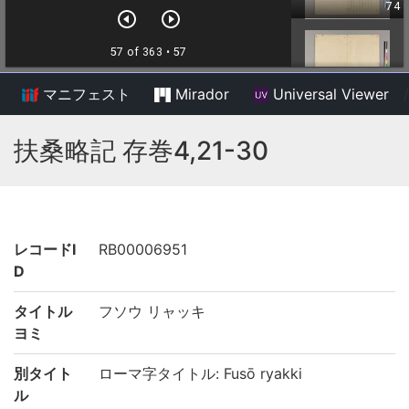
マニフェスト
Mirador
Universal Viewer
/
扶桑略記 存巻4,21-30
レコードI
RB00006951
D
タイトル
フソウ リャッキ
ヨミ
別タイト
ローマ字タイトル: Fusō ryakki
ル