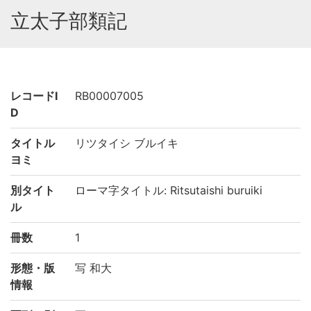
立太子部類記
レコードI
RB00007005
D
タイトル
リツタイシ ブルイキ
ヨミ
別タイト
ローマ字タイトル: Ritsutaishi buruiki
ル
冊数
1
形態・版
写 和大
情報